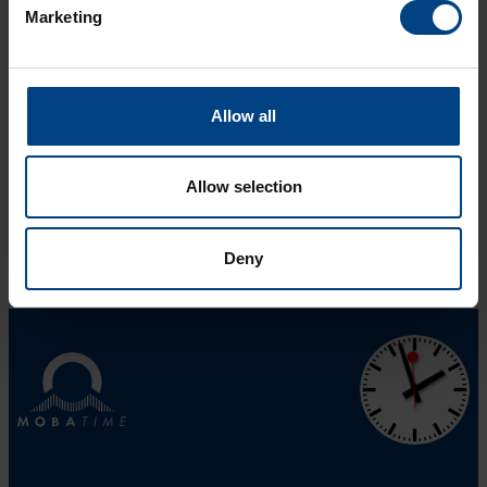
Marketing
Códigos de tiempo
IRIG / AFNOR
Allow all
Al producto
Allow selection
Deny