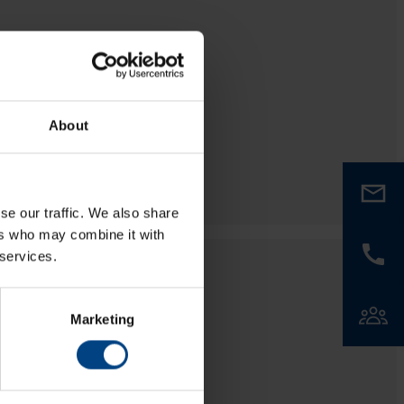
About
se our traffic. We also share
ers who may combine it with
 services.
Marketing