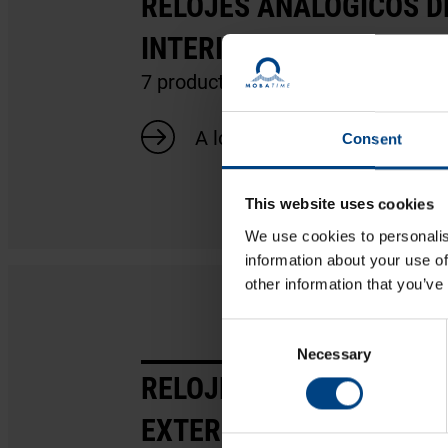
RELOJES ANALÓGICOS D
INTERIOR
7 productos
A los productos
Consent
This website uses cookies
We use cookies to personalis
information about your use of
other information that you’ve
Consent
Necessary
Selection
RELOJES ANALÓGICOS P
EXTERIORES