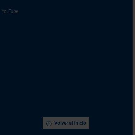
YouTube
Volver al inicio