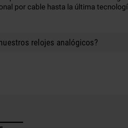
onal por cable hasta la última tecnolog
nuestros relojes analógicos?