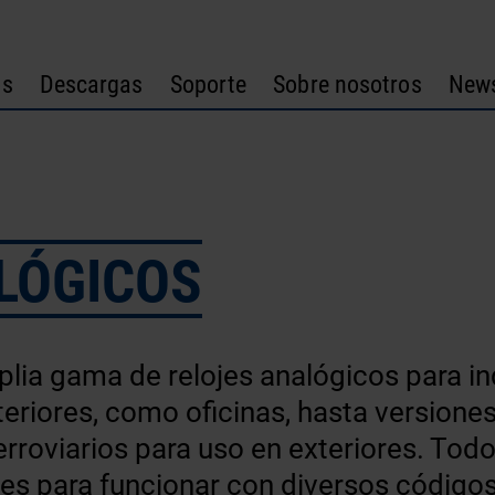
os
Descargas
Soporte
Sobre nosotros
New
LÓGICOS
a gama de relojes analógicos para ind
eriores, como oficinas, hasta versiones
erroviarios para uso en exteriores. Todo
es para funcionar con diversos códigos