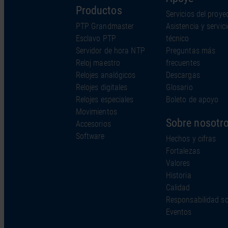
Productos
Servicios del proye
PTP Grandmaster
Asistencia y servici
Esclavo PTP
técnico
Servidor de hora NTP
Preguntas más
Reloj maestro
frecuentes
Relojes analógicos
Descargas
Relojes digitales
Glosario
Relojes especiales
Boleto de apoyo
Movimientos
Sobre nosotr
Accesorios
Software
Hechos y cifras
Fortalezas
Valores
Historia
Calidad
Responsabilidad so
Eventos