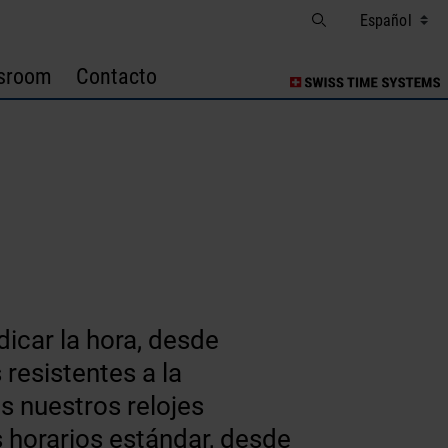
sroom
Contacto
icar la hora, desde
 resistentes a la
s nuestros relojes
 horarios estándar, desde