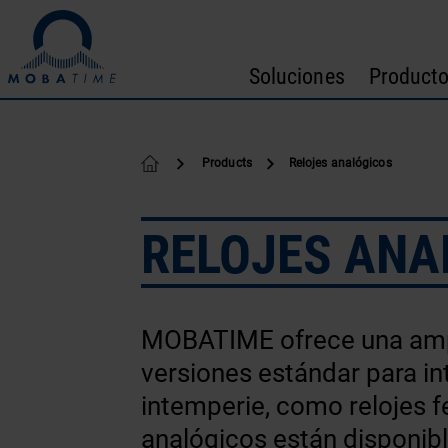
Ir al contenido
Soluciones
Product
Products
Relojes analógicos
RELOJES ANA
MOBATIME ofrece una ampli
versiones estándar para int
intemperie, como relojes f
analógicos están disponibl