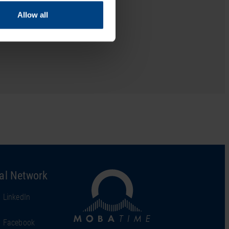
Allow all
al Network
LinkedIn
Facebook