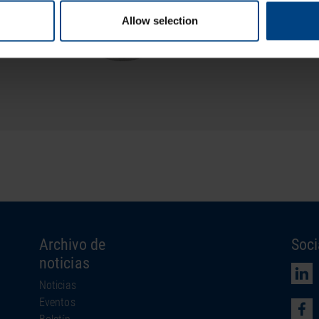
Allow selection
Archivo de
Soci
noticias
Noticias
Eventos
Boletín