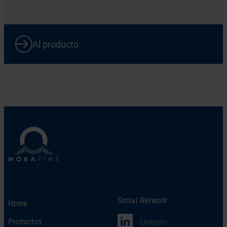
Al producto
Social Network
Home
Productos
LinkedIn