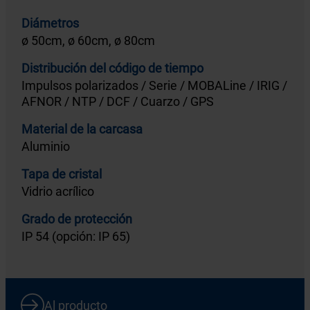
Diámetros
ø 50cm, ø 60cm, ø 80cm
Distribución del código de tiempo
Impulsos polarizados / Serie / MOBALine / IRIG /
AFNOR / NTP / DCF / Cuarzo / GPS
Material de la carcasa
Aluminio
Tapa de cristal
Vidrio acrílico
Grado de protección
IP 54 (opción: IP 65)
Al producto