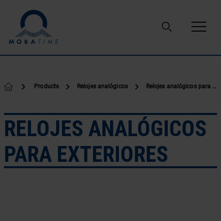
Ir al contenido
Products
Relojes analógicos
Relojes analógicos para exteriores
RELOJES ANALÓGICOS
PARA EXTERIORES