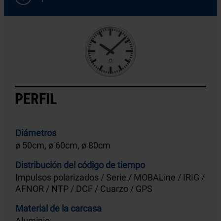
PERFIL
Diámetros
ø 50cm, ø 60cm, ø 80cm
Distribución del código de tiempo
Impulsos polarizados / Serie / MOBALine / IRIG /
AFNOR / NTP / DCF / Cuarzo / GPS
Material de la carcasa
Aluminio