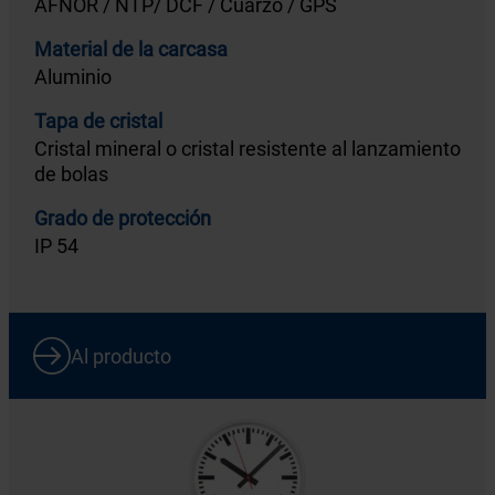
AFNOR / NTP/ DCF / Cuarzo / GPS
Material de la carcasa
Aluminio
Tapa de cristal
Cristal mineral o cristal resistente al lanzamiento
de bolas
Grado de protección
IP 54
Al producto