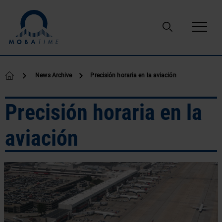
Ir al contenido
News Archive
Precisión horaria en la aviación
Precisión horaria en la
aviación