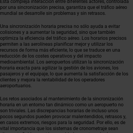
Esta compleja interacción entre diferentes actores, controlada
por una sincronización precisa, garantiza que el tráfico aéreo
mundial se desarrolle sin problemas y sin retrasos.
Una sincronización horaria precisa no sólo ayuda a evitar
colisiones y a aumentar la seguridad, sino que también
optimiza la eficiencia del tráfico aéreo. Los horarios precisos
permiten a las aerolíneas planificar mejor y utilizar los
recursos de forma más eficiente, lo que se traduce en una
reducción de los costes operativos y del impacto
medioambiental. Los aeropuertos utilizan la sincronización
horaria exacta para agilizar la gestión de los aviones, los
pasajeros y el equipaje, lo que aumenta la satisfacción de los
clientes y mejora la rentabilidad de los operadores
aeroportuarios.
Los retos asociados al mantenimiento de la sincronización
horaria en un entorno tan dinámico como un aeropuerto no
son triviales. Las discrepancias horarias de incluso unos
pocos segundos pueden provocar malentendidos, retrasos y,
en casos extremos, riesgos para la seguridad. Por ello, es de
vital importancia que los sistemas de cronometraje sean