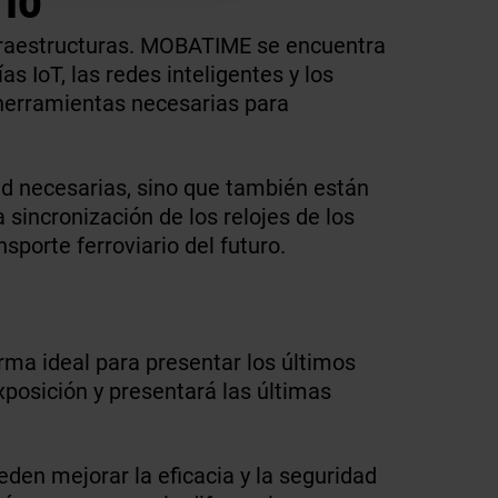
 infraestructuras. MOBATIME se encuentra
as IoT, las redes inteligentes y los
herramientas necesarias para
ad necesarias, sino que también están
a sincronización de los relojes de los
porte ferroviario del futuro.
forma ideal para presentar los últimos
posición y presentará las últimas
en mejorar la eficacia y la seguridad