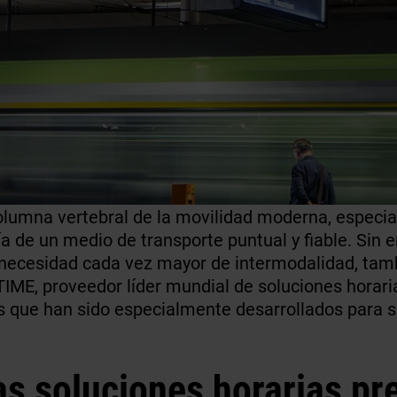
 columna vertebral de la movilidad moderna, espec
 de un medio de transporte puntual y fiable. Sin 
 la necesidad cada vez mayor de intermodalidad, ta
ME, proveedor líder mundial de soluciones horaria
 que han sido especialmente desarrollados para sa
as soluciones horarias pre