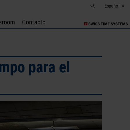
sroom
Contacto
empo para el