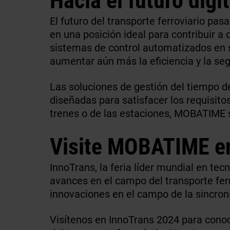
El futuro del transporte ferroviario pas
en una posición ideal para contribuir a d
sistemas de control automatizados en 
aumentar aún más la eficiencia y la se
Las soluciones de gestión del tiempo d
diseñadas para satisfacer los requisitos 
trenes o de las estaciones, MOBATIME su
Visite MOBATIME en
InnoTrans, la feria líder mundial en tec
avances en el campo del transporte fer
innovaciones en el campo de la sincroniz
Visítenos en InnoTrans 2024 para cono