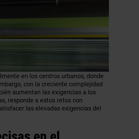
ialmente en los centros urbanos, donde
embargo, con la creciente complejidad
mbién aumentan las exigencias a los
s, responde a estos retos con
tisfacer las elevadas exigencias del
cisas en el