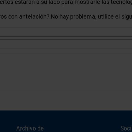
pertos estarán a su lado para mostrarle las tecnolo
s con antelación? No hay problema, utilice el sig
Archivo de
Soci