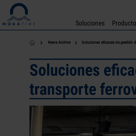
Ir al contenido
Soluciones
Product
News Archive
Soluciones eficaces de gestión de
Soluciones efica
transporte ferrov