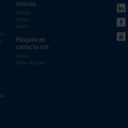
noticias
Noticias
Eventos
Boletín
cto
Póngase en
o
contacto con
Ventas
Boleto de apoyo
os