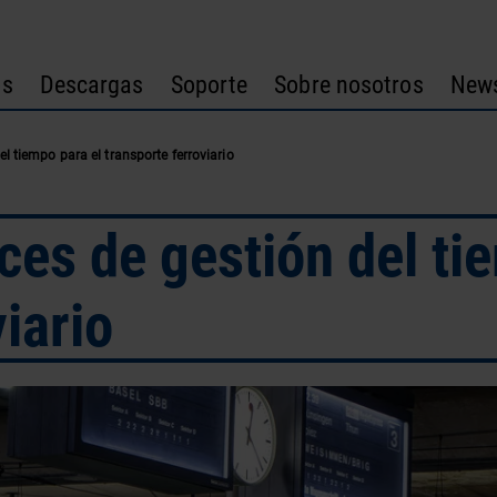
os
Descargas
Soporte
Sobre nosotros
New
l tiempo para el transporte ferroviario
ces de gestión del ti
iario