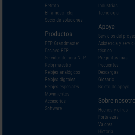
Retrato
Industrias
El famoso reloj
Tecnología
Socio de soluciones
Apoye
Productos
Servicios del proye
PTP Grandmaster
Asistencia y servici
Esclavo PTP
técnico
Servidor de hora NTP
Preguntas más
Reloj maestro
frecuentes
Relojes analógicos
Descargas
Relojes digitales
Glosario
Relojes especiales
Boleto de apoyo
Movimientos
Sobre nosotr
Accesorios
Software
Hechos y cifras
Fortalezas
Valores
Historia