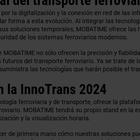
a por la digitalización y la conexión en red de las
ar forma a esta evolución. Al integrar las tecnologí
sus soluciones temporales, MOBATIME ofrece las 
guridad de los sistemas ferroviarios modernos.
e MOBATIME no sólo ofrecen la precisión y fiabilid
futuros del transporte ferroviario. Ya se trate de l
ministra las tecnologías que harán posible el trans
 la InnoTrans 2024
nología ferroviaria y de transporte, ofrece la plata
roviario. MOBATIME tendrá su propio stand en la ex
ación y la visualización horaria.
cer de primera mano cómo nuestras soluciones pued