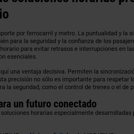
io
nsporte por ferrocarril y metro. La puntualidad y la
én para la seguridad y la confianza de los pasaje
rario para evitar retrasos e interrupciones en las
son esenciales.
í una ventaja decisiva. Permiten la sincronización
ta precisión no sólo es importante para respetar l
a la seguridad, como el control de trenes o el de p
ara un futuro conectado
luciones horarias especialmente desarrolladas pa