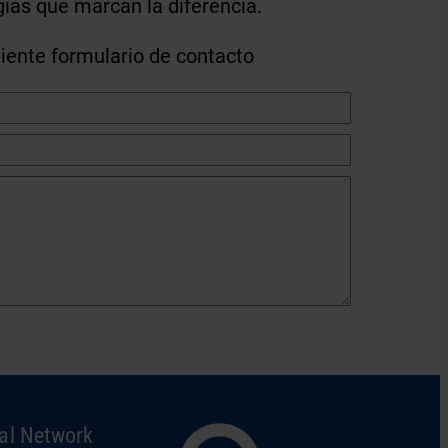
gías que marcan la diferencia.
uiente formulario de contacto
al Network