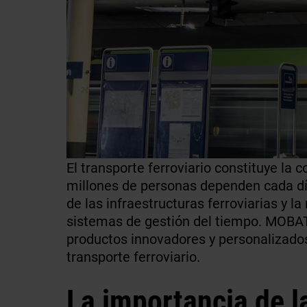
El transporte ferroviario constituye la
millones de personas dependen cada día
de las infraestructuras ferroviarias y
sistemas de gestión del tiempo. MOBATI
productos innovadores y personalizados
transporte ferroviario.
La importancia de l