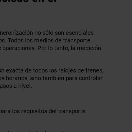
 sincronización no sólo son esenciales
ros. Todos los medios de transporte
 operaciones. Por lo tanto, la medición
 exacta de todos los relojes de trenes,
os horarios, sino también para controlar
asos a nivel.
ra los requisitos del transporte