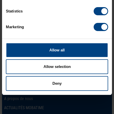
Statistics
Marketing
Allow all
Social Network
page d’accueil
Produits
LinkedIn
Allow selection
Solutions
Facebook
Soutien
Deny
YouTube
Téléchargements
A propos de nous
ACTUALITÉS MOBATIME