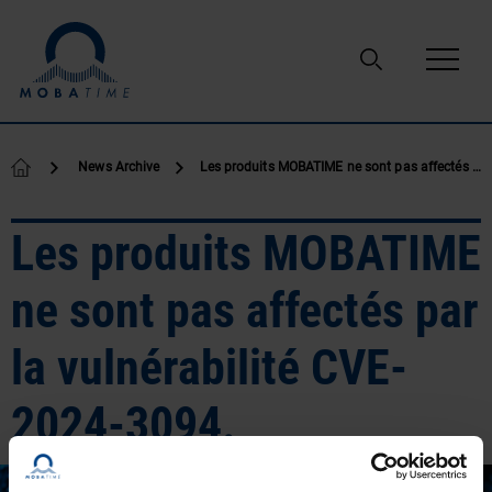
Passer au contenu
News Archive
Les produits MOBATIME ne sont pas affectés par la vulnérabilité CVE-2024-3094.
Les produits MOBATIME
ne sont pas affectés par
la vulnérabilité CVE-
2024-3094.