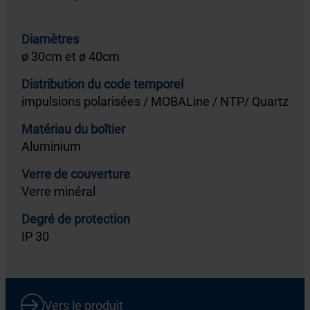
Diamètres
ø 30cm et ø 40cm
Distribution du code temporel
impulsions polarisées / MOBALine / NTP/ Quartz
Matériau du boîtier
Aluminium
Verre de couverture
Verre minéral
Degré de protection
IP 30
Vers le produit