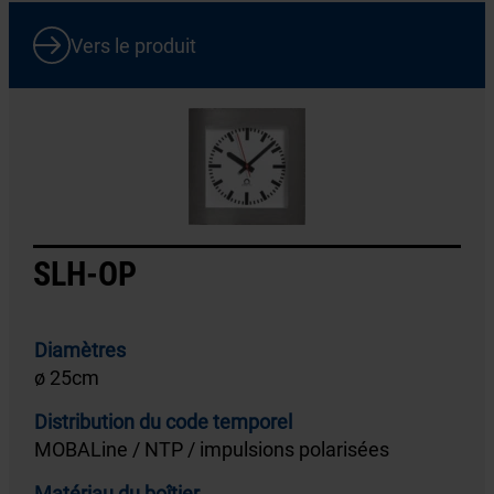
Vers le produit
SLH-OP
Diamètres
ø 25cm
Distribution du code temporel
MOBALine / NTP / impulsions polarisées
Matériau du boîtier