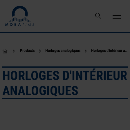
Passer au contenu
Products
Horloges analogiques
Horloges d'intérieur analogiques
HORLOGES D'INTÉRIEUR
ANALOGIQUES