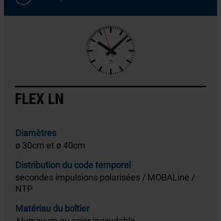
FLEX LN
Diamètres
ø 30cm et ø 40cm
Distribution du code temporel
secondes impulsions polarisées / MOBALine /
NTP
Matériau du boîtier
Aluminium ou acier inoxydable