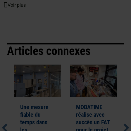
Voir plus
Articles connexes
Une mesure
MOBATIME
fiable du
réalise avec
temps dans
succès un FAT
les
pour le projet