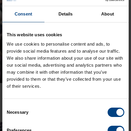
Consent
Details
About
This website uses cookies
We use cookies to personalise content and ads, to
provide social media features and to analyse our traffic.
We also share information about your use of our site with
our social media, advertising and analytics partners who
may combine it with other information that you’ve
provided to them or that they’ve collected from your use
of their services.
ÉCOLES ET UNIVERSITÉS
Consent
Necessary
Selection
Voir plus
Preferences