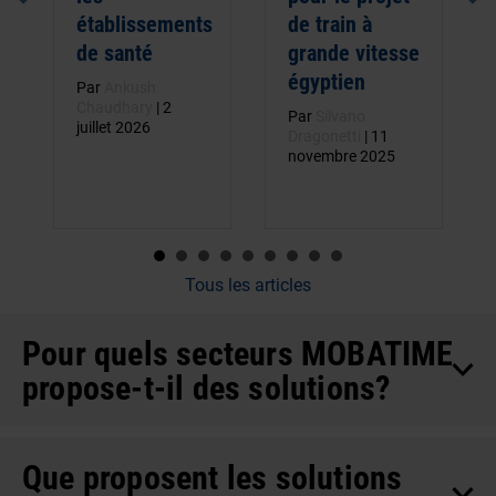
établissements
de train à
de santé
grande vitesse
égyptien
Par
Ankush
Chaudhary
|
2
Par
Silvano
juillet 2026
Dragonetti
|
11
novembre 2025
Tous les articles
Pour quels secteurs MOBATIME
propose-t-il des solutions?
Que proposent les solutions