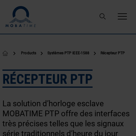
Passer au contenu
Products
Systèmes PTP IEEE-1588
Récepteur PTP
RÉCEPTEUR PTP
La solution d’horloge esclave
MOBATIME PTP offre des interfaces
très précises telles que les signaux
série traditionnels d’heure du jour