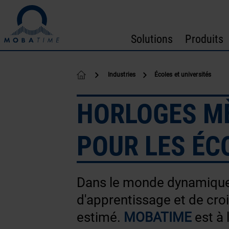
Passer au contenu
Solutions
Produits
Industries
Écoles et universités
HORLOGES MÈ
POUR LES ÉC
Dans le monde dynamique d
d'apprentissage et de croi
estimé.
MOBATIME
est à 