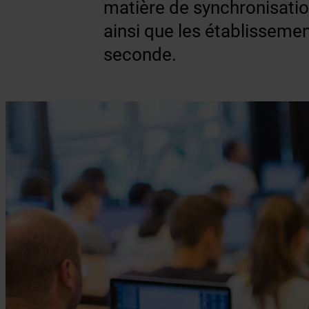
matière de synchronisatio
ainsi que les établisseme
seconde.