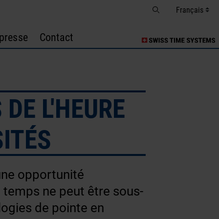
presse
Contact
DE L'HEURE
SITÉS
une opportunité
u temps ne peut être sous-
logies de pointe en