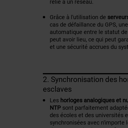
relié à un réseau.
Grâce à l'utilisation de
serveur
cas de défaillance du GPS, u
automatique entre le statut de
peut avoir lieu, ce qui peut gar
et une sécurité accrues du sy
2. Synchronisation des ho
esclaves
Les
horloges analogiques et n
NTP
sont parfaitement adapté
des écoles et des universités 
synchronisées avec n'importe 