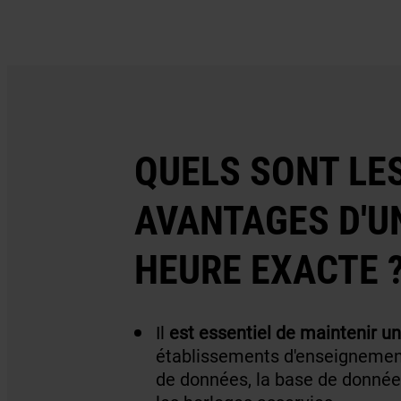
QUELS SONT LE
AVANTAGES D'U
HEURE EXACTE 
Il
est essentiel de maintenir u
établissements d'enseignement,
de données, la base de données 