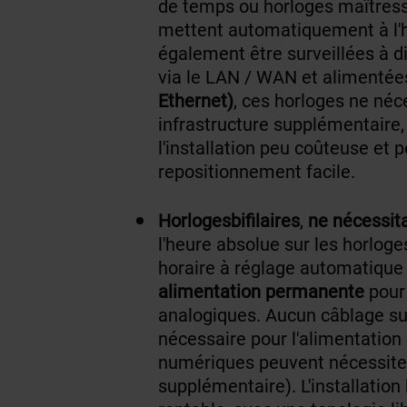
de temps ou horloges maîtres
mettent automatiquement à l'
également être
surveillées à d
via le LAN / WAN et alimentée
Ethernet)
, ces horloges ne né
infrastructure supplémentaire,
l'installation peu coûteuse et 
repositionnement facile.
Horloges
bifilaires
,
ne nécessit
l'heure absolue sur les horlog
horaire à réglage automatique 
alimentation permanente
pour 
analogiques. Aucun câblage su
nécessaire pour l'alimentation 
numériques peuvent nécessite
supplémentaire). L'installation 