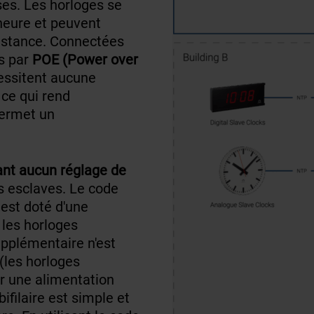
ses. Les horloges
se
heure
et peuvent
istance
. Connectées
s par
POE (Power over
cessitent aucune
 ce qui rend
permet un
ant aucun réglage de
es esclaves. Le code
est doté d'une
les horloges
pplémentaire n'est
(les horloges
r une alimentation
bifilaire est simple et