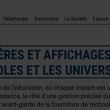
Télécharger
Assistance
La Société
Espace 
RES ET AFFICHAGES 
OLES ET LES UNIVER
e l'éducation, où chaque instant est 
ssance, le rôle d'une gestion précise d
l'avant-garde de la fourniture de techno