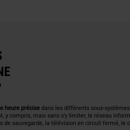
S
NE
?
ne heure précise
dans les différents sous-systèmes
 y compris, mais sans s'y limiter, le réseau inform
de sauvegarde, la télévision en circuit fermé, le c