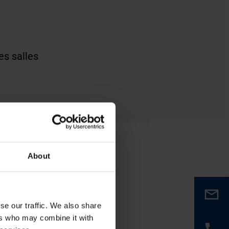
es salles
About
se our traffic. We also share
ers who may combine it with