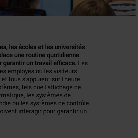
s, les écoles et les universités
 place une routine quotidienne
 garantir un travail efficace.
Les
les employés ou les visiteurs
et tous s'appuient sur l'heure
stèmes, tels que l'affichage de
ormatique, les systèmes de
ndie ou les systèmes de contrôle
oivent interagir pour garantir un