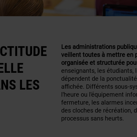
ACTITUDE
Les administrations publique
veillent toutes à mettre en
organisée et structurée pour
ELLE
enseignants, les étudiants, 
dépendent de la ponctualité 
NS LES
affichée. Différents sous-sy
l'heure ou l'équipement inf
fermeture, les alarmes ince
des cloches de récréation, d
processus sans heurts.