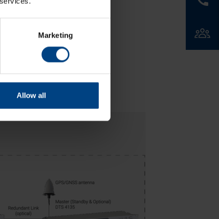
 services.
Marketing
Allow all