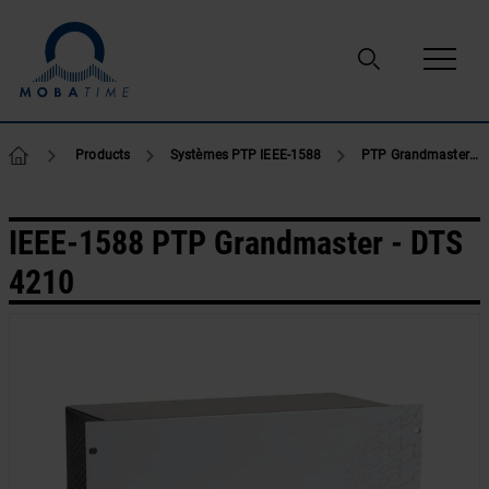
Passer au contenu
Products
Systèmes PTP IEEE-1588
PTP Grandmaster
IEEE-1588 PTP Grandmaster - DTS
4210