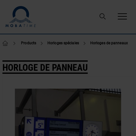
Passer au contenu
Products
Horloges spéciales
Horloges de panneaux
HORLOGE DE PANNEAU