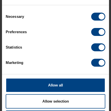
OBTENIR UNE OFFRE
Consent
Necessary
Selection
EN SAVOIR PLUS
Preferences
Caractéristiques techniques
Statistics
Options de numérotation
Marketing
Allow all
Allow selection