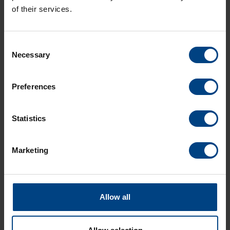
of their services.
OBTENIR UNE OFFRE
Consent
EN SAVOIR PLUS
Necessary
Selection
Preferences
Caractéristiques techniques
Statistics
Options de numérotation
Marketing
Télécharger
Allow all