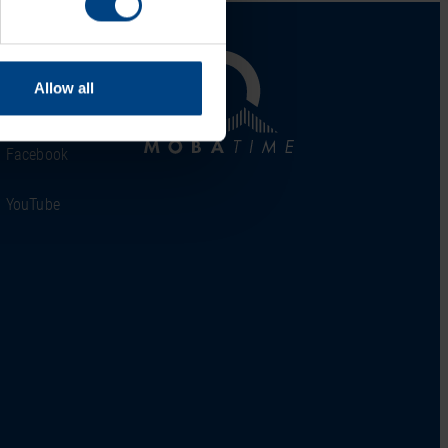
al Network
Allow all
LinkedIn
Facebook
YouTube