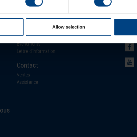
ACTUALITÉS
Soci
MOBATIME
Allow selection
Actualités
Événements
Lettre d’information
Contact
Ventes
Assistance
nous