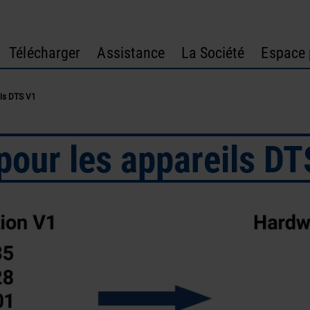
Télécharger
Assistance
La Société
Espace 
ils DTS V1
pour les appareils D