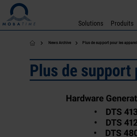
Passer au contenu
Solutions
Produits
News Archive
Plus de support pour les appare
Plus de support 