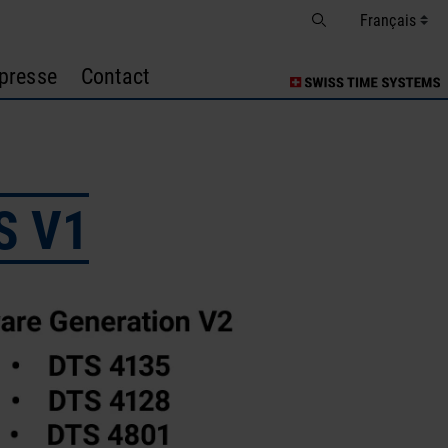
presse
Contact
TS V1