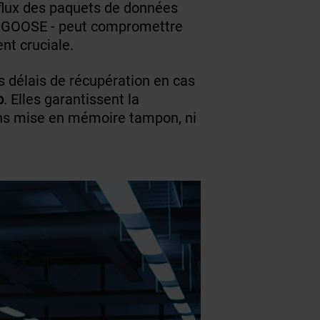
e flux des paquets de données
es GOOSE - peut compromettre
nt cruciale.
 délais de récupération en cas
o
. Elles garantissent la
ans mise en mémoire tampon, ni