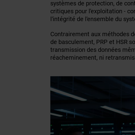
systèmes de protection, de cont
critiques pour l'exploitation 
l'intégrité de l'ensemble du sys
Contrairement aux méthodes de 
de basculement, PRP et HSR so
transmission des données même
réacheminement, ni retransmis