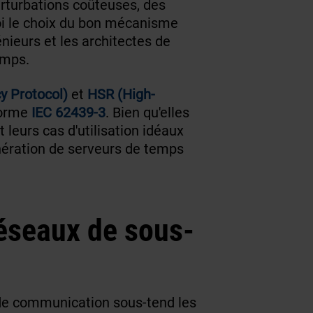
erturbations coûteuses, des
oi le choix du bon mécanisme
nieurs et les architectes de
emps.
y Protocol)
et
HSR (High-
norme
IEC 62439-3
. Bien qu'elles
 leurs cas d'utilisation idéaux
énération de serveurs de temps
réseaux de sous-
 de communication sous-tend les