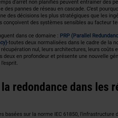
emps d'arrêt non planifiés peuvent entraîner des p
me des pannes de réseau en cascade. C'est pourqu
ne des décisions les plus stratégiques que les ingé
ils conçoivent des systèmes sensibles au facteur t
inguent dans ce domaine :
PRP (Parallel Redundanc
cy)
-toutes deux normalisées dans le cadre de la 
écupération nul, leurs architectures, leurs coûts et
 les deux en profondeur et présente une nouvelle g
'esprit.
 la redondance dans les 
s basées sur la norme IEC 61850, l'infrastructure