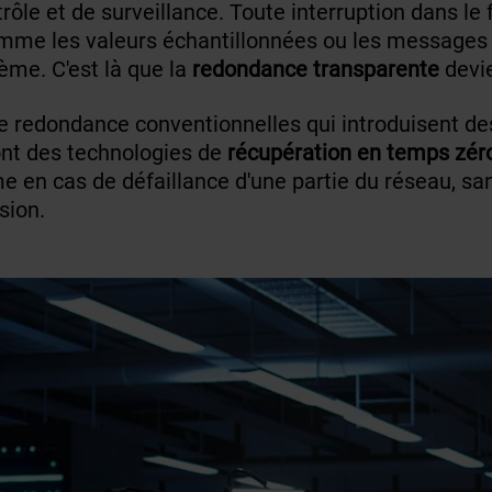
rôle et de surveillance. Toute interruption dans l
- comme les valeurs échantillonnées ou les messag
tème. C'est là que la
redondance transparente
devie
redondance conventionnelles qui introduisent des
nt des technologies de
récupération en temps zér
 en cas de défaillance d'une partie du réseau, s
sion.