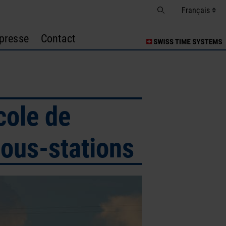
presse
Contact
cole de
sous-stations