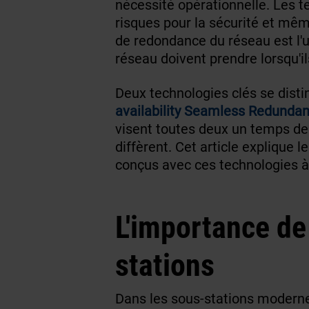
nécessité opérationnelle. Les t
risques pour la sécurité et mê
de redondance du réseau est l'u
réseau doivent prendre lorsqu'
Deux technologies clés se dist
availability Seamless Redundan
visent toutes deux un temps de r
diffèrent. Cet article explique
conçus avec ces technologies à l
L'importance de
stations
Dans les sous-stations moderne