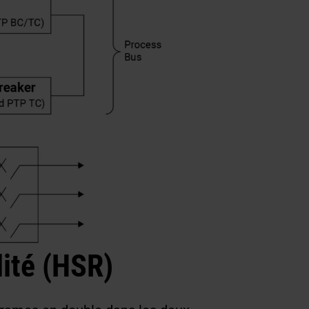
lité (HSR)