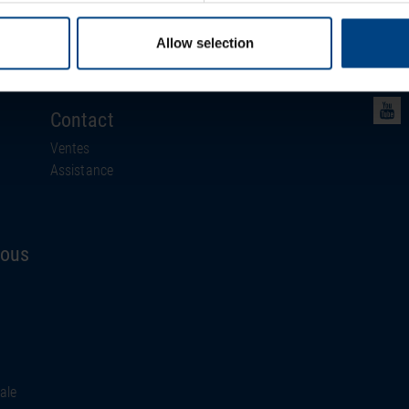
MOBATIME
Actualités
Allow selection
Événements
Lettre d’information
Contact
Ventes
Assistance
nous
ale