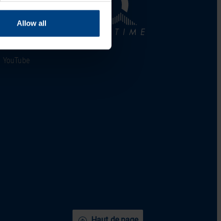
LinkedIn
Allow all
Facebook
YouTube
Haut de page