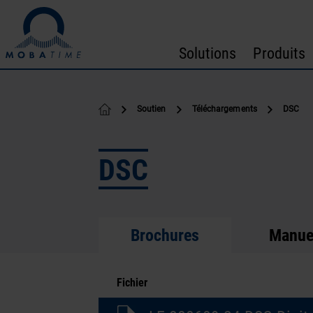
Passer au contenu
Solutions
Produits
Soutien
Téléchargements
DSC
DSC
Brochures
Manue
Fichier