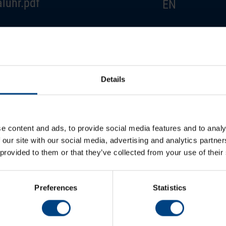
luhr.pdf
EN
luhr.pdf
DE
luhr.pdf
FR
Details
luhr.pdf
ES
e content and ads, to provide social media features and to analy
 our site with our social media, advertising and analytics partn
 provided to them or that they’ve collected from your use of their
Preferences
Statistics
ACTUALITÉS
Soci