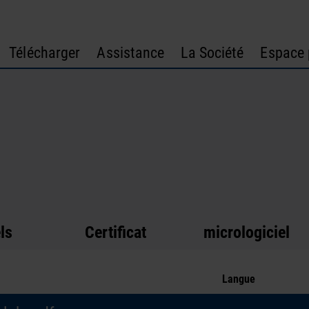
Télécharger
Assistance
La Société
Espace 
ls
Certificat
micrologiciel
Langue