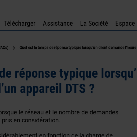
Télécharger
Assistance
La Société
Espace 
FAQs)
Quel est le temps de réponse typique lorsqu’un client demande l’heure
de réponse typique lorsqu’
’un appareil DTS ?
lorsque le réseau et le nombre de demandes
 pris en considération.
sidérablement en fonction de la charge de