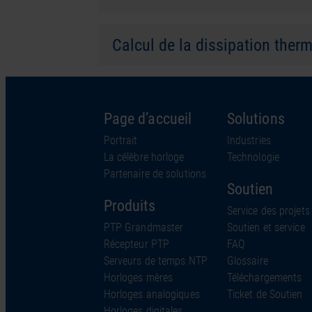
Calcul de la dissipation ther
Page d’accueil
Solutions
Portrait
Industries
La célèbre horloge
Technologie
Partenaire de solutions
Soutien
Produits
Service des projets
PTP Grandmaster
Soutien et service
Récepteur PTP
FAQ
Serveurs de temps NTP
Glossaire
Horloges mères
Téléchargements
Horloges analogiques
Ticket de Soutien
Horloges digitales