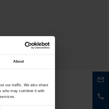
About
se our traffic. We also share
ers who may combine it with
 services.