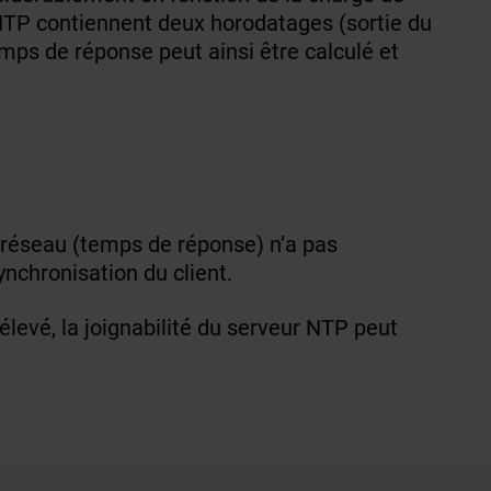
 NTP contiennent deux horodatages (sortie du
mps de réponse peut ainsi être calculé et
u réseau (temps de réponse) n’a pas
ynchronisation du client.
 élevé, la joignabilité du serveur NTP peut