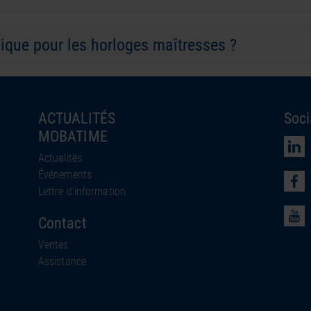
mique pour les horloges maîtresses ?
ACTUALITÉS
Soci
MOBATIME
Actualités
Événements
Lettre d’information
Contact
Ventes
Assistance