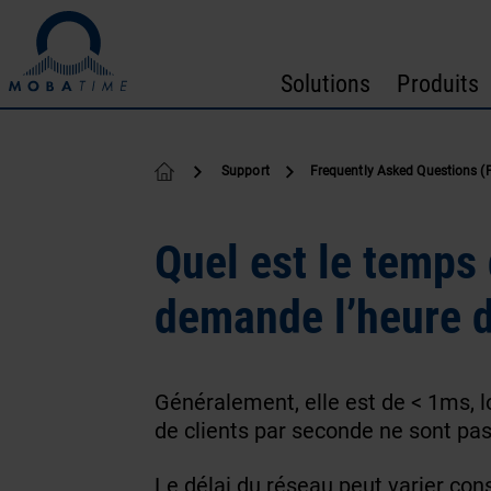
Passer au contenu
Solutions
Produits
Support
Frequently Asked Questions (
Quel est le temps 
demande l’heure d
Généralement, elle est de < 1ms, 
de clients par seconde ne sont pas
Le délai du réseau peut varier con