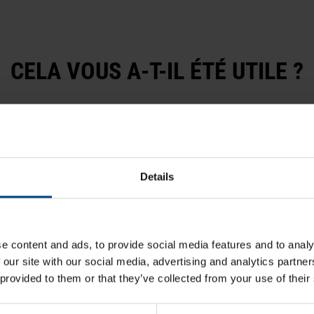
CELA VOUS A-T-IL ÉTÉ UTILE ?
Details
e content and ads, to provide social media features and to analy
 our site with our social media, advertising and analytics partn
 provided to them or that they’ve collected from your use of their