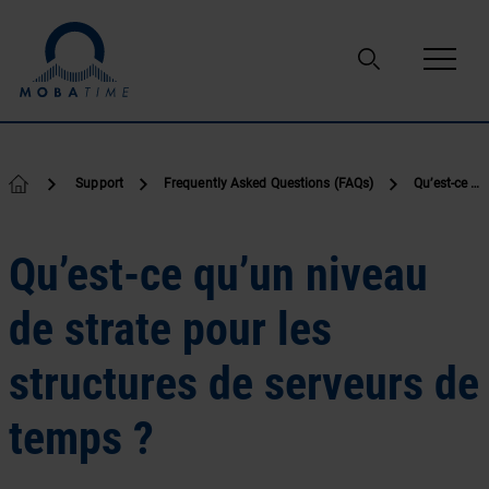
Passer au contenu
Support
Frequently Asked Questions (FAQs)
Qu’est-ce qu’un niveau de strate pour les structures de serveurs de temps ?
Qu’est-ce qu’un niveau
de strate pour les
structures de serveurs de
temps ?