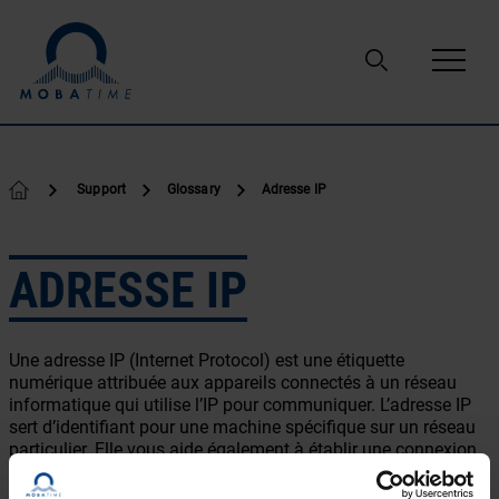
Passer au contenu
Support
Glossary
Adresse IP
ADRESSE IP
Une adresse IP (Internet Protocol) est une étiquette
numérique attribuée aux appareils connectés à un réseau
informatique qui utilise l’IP pour communiquer. L’adresse IP
sert d’identifiant pour une machine spécifique sur un réseau
particulier. Elle vous aide également à établir une connexion
virtuelle entre une destination et une source.