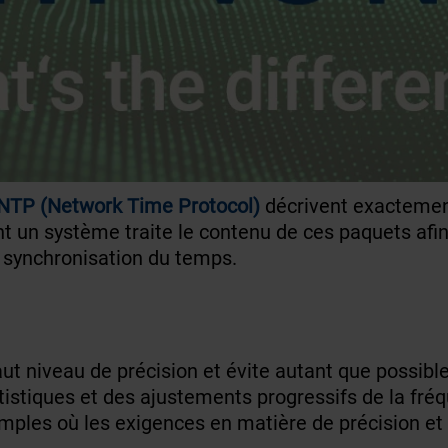
NTP (Network Time Protocol)
décrivent exactemen
t un système traite le contenu de ces paquets afin 
a synchronisation du temps.
ut niveau de précision et évite autant que possible
stiques et des ajustements progressifs de la fréq
les où les exigences en matière de précision et de