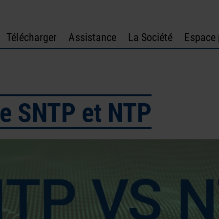
Télécharger
Assistance
La Société
Espace 
tre SNTP et NTP