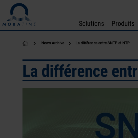
Passer au contenu
Solutions
Produits
News Archive
La différence entre SNTP et NTP
La différence en