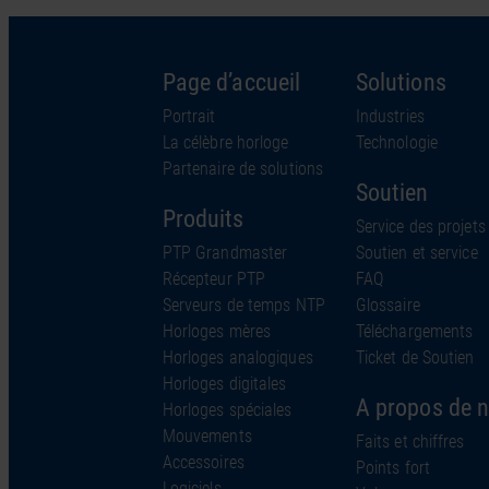
Page d’accueil
Solutions
Portrait
Industries
La célèbre horloge
Technologie
Partenaire de solutions
Soutien
Produits
Service des projets
PTP Grandmaster
Soutien et service
Récepteur PTP
FAQ
Serveurs de temps NTP
Glossaire
Horloges mères
Téléchargements
Horloges analogiques
Ticket de Soutien
Horloges digitales
A propos de 
Horloges spéciales
Mouvements
Faits et chiffres
Accessoires
Points fort
Logiciels