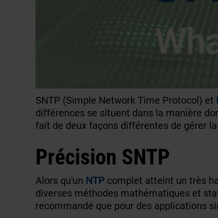
SNTP (Simple Network Time Protocol) et
différences se situent dans la manière don
fait de deux façons différentes de gérer l
Précision SNTP
Alors qu'un
NTP
complet atteint un très ha
diverses méthodes mathématiques et stati
recommandé que pour des applications simp