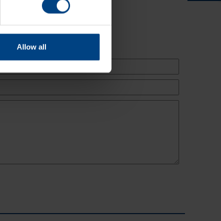
s !
Allow all