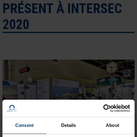
PRÉSENT À INTERSEC
2020
Consent
Details
About