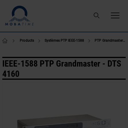
Passer au contenu
Products
Systèmes PTP IEEE-1588
PTP Grandmaster
IEEE-1588 PTP Grandmaster - DTS
4160