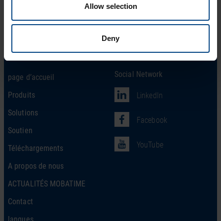
Allow selection
Deny
Social Network
page d’accueil
Produits
LinkedIn
Solutions
Facebook
Soutien
YouTube
Téléchargements
A propos de nous
ACTUALITÉS MOBATIME
Contact
langues