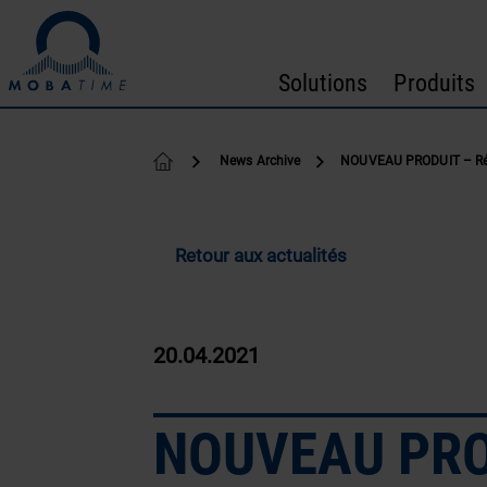
Passer au contenu
Solutions
Produits
News Archive
NOUVEAU PRODUIT – Réc
Retour aux actualités
20.04.2021
NOUVEAU PRO