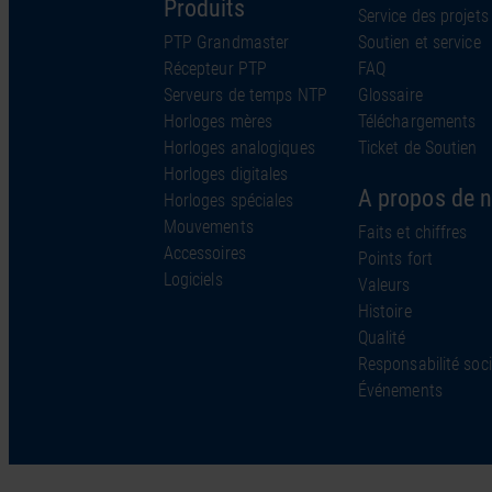
Produits
Service des projets
PTP Grandmaster
Soutien et service
Récepteur PTP
FAQ
Serveurs de temps NTP
Glossaire
Horloges mères
Téléchargements
Horloges analogiques
Ticket de Soutien
Horloges digitales
A propos de 
Horloges spéciales
Mouvements
Faits et chiffres
Accessoires
Points fort
Logiciels
Valeurs
Histoire
Qualité
Responsabilité soci
Événements