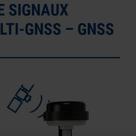
E SIGNAUX
LTI-GNSS – GNSS