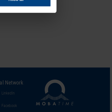
al Network
LinkedIn
Facebook