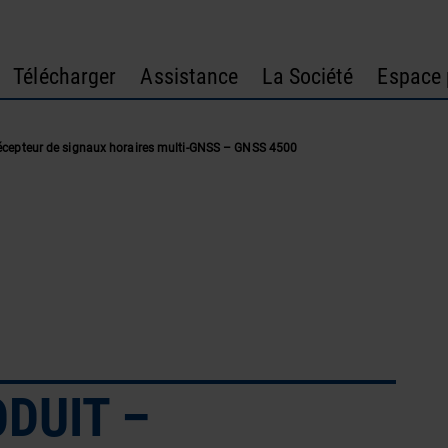
Télécharger
Assistance
La Société
Espace 
epteur de signaux horaires multi-GNSS – GNSS 4500
DUIT –