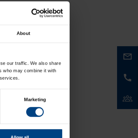
About
se our traffic. We also share
ers who may combine it with
 services.
Marketing
Allow all