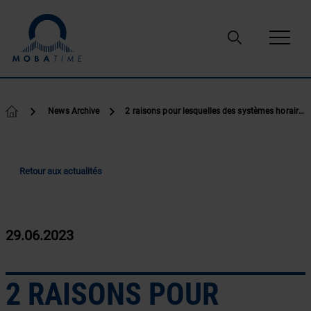
Passer au contenu
News Archive
2 raisons pour lesquelles des systèmes horaires précis sont fondamentaux
Retour aux actualités
29.06.2023
2 RAISONS POUR