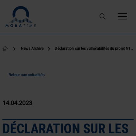
Passer au contenu
News Archive
Déclaration sur les vulnérabilités du projet NTP rapportée le 12.04.2023
Retour aux actualités
14.04.2023
DÉCLARATION SUR LES