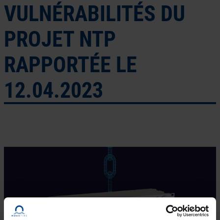
VULNÉRABILITÉS DU
PROJET NTP
RAPPORTÉE LE
12.04.2023