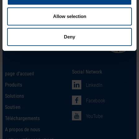
Allow selection
Deny
Social Network
page d’accueil
Produits
LinkedIn
Solutions
Facebook
Soutien
YouTube
Téléchargements
A propos de nous