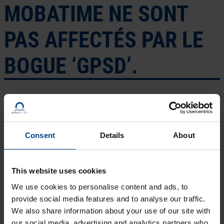
MOBATIME NE SONT
PAS AFFECTÉS PAR LE
BOGUE ‘GPSD’.
Consent
Details
About
This website uses cookies
We use cookies to personalise content and ads, to
provide social media features and to analyse our traffic.
We also share information about your use of our site with
our social media, advertising and analytics partners who