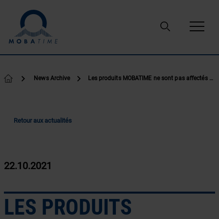
Passer au contenu
News Archive
Les produits MOBATIME ne sont pas affectés par le bogue ‘gpsd’.
Retour aux actualités
22.10.2021
LES PRODUITS