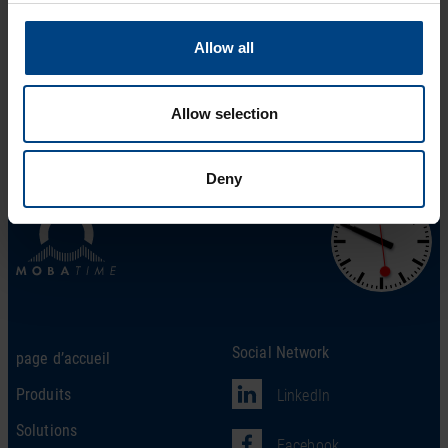
entretenus de manière centralisée via le réseau.
Allow all
Le concept DTS, avec la possibilité d’utiliser les dispositifs
DTS en combinaison ou individuellement, permet une
solution flexible et rentable pour différentes applications.
Allow selection
Deny
Social Network
page d’accueil
Produits
LinkedIn
Solutions
Facebook