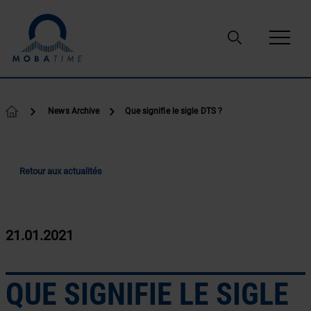
Passer au contenu
News Archive
Que signifie le sigle DTS ?
Retour aux actualités
21.01.2021
QUE SIGNIFIE LE SIGLE