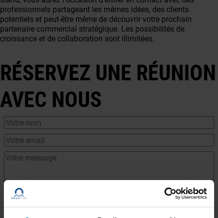
professionnels partageant les mêmes idées, des clients
potentiels et peut-être même de découvrir votre prochain
partenaire commercial stratégique. Les possibilités de
croissance et de collaboration sont illimitées.
RÉSERVEZ UNE RÉUNION
AVEC NOUS