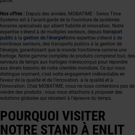
partie.
Nos offres :
Depuis des années, MOBATIME - Swiss Time
Systems est à l'avant-garde de la fourniture de systèmes
horaires spécialisés qui allient fiabilité et innovation. Notre
expertise s'étend à de multiples secteurs, depuis
transport
public
à la
gestion de l'énergie
Notre expertise s'étend à de
nombreux secteurs, des transports publics à la gestion de
l'énergie, garantissant que le monde fonctionne comme une
horloge. Notre gamme complète de produits comprend tout, des
serveurs de temps
aux
horloges mères
conçus pour répondre
aux divers besoins de notre clientèle mondiale. Ce qui nous
distingue vraiment, c'est notre engagement inébranlable en
faveur de la qualité et de l'innovation.
à la qualité et à
l'innovation
. Chez MOBATIME, nous ne nous contentons pas de
vendre des produits ; nous nous attachons à proposer des
solutions globales qui résistent à l'épreuve du temps.
POURQUOI VISITER
NOTRE STAND À ENLIT