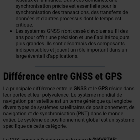
synchronisation précise est essentielle pour la
synchronisation des transactions, des transferts de
données et d'autres processus dont le temps est
critique.
Les systèmes GNSS n'ont cessé d'évoluer au fil des
ans pour offrir une précision et une fiabilité toujours
plus grandes. Ils sont désormais des composants
indispensables et jouent un rôle important dans un
large éventail d'applications.
Différence entre GNSS et GPS
La principale différence entre le
GNSS
et le
GPS
réside dans
leur portée et leur polyvalence. Le système mondial de
navigation par satellite est un terme générique qui englobe
divers types de systèmes satellitaires de positionnement, de
navigation et de synchronisation (PNT) dans le monde
entier. Le système de positionnement global est un système
spécifique de cette catégorie.
Le GPS, connu à l'origine sous le nom de
"NAVSTAR
"