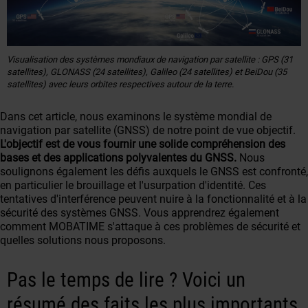
Visualisation des systèmes mondiaux de navigation par satellite : GPS (31
satellites), GLONASS (24 satellites), Galileo (24 satellites) et BeiDou (35
satellites) avec leurs orbites respectives autour de la terre.
Dans cet article, nous examinons le système mondial de
navigation par satellite (GNSS) de notre point de vue objectif.
L'objectif est de vous fournir une solide compréhension des
bases et des applications polyvalentes du GNSS.
Nous
soulignons également les défis auxquels le GNSS est confronté,
en particulier le brouillage et l'usurpation d'identité. Ces
tentatives d'interférence peuvent nuire à la fonctionnalité et à la
sécurité des systèmes GNSS. Vous apprendrez également
comment MOBATIME s'attaque à ces problèmes de sécurité et
quelles solutions nous proposons.
Pas le temps de lire ? Voici un
résumé des faits les plus importants