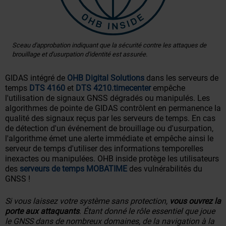
Sceau d'approbation indiquant que la sécurité contre les attaques de
brouillage et d'usurpation d'identité est assurée.
GIDAS intégré de
OHB Digital Solutions
dans les serveurs de
temps
DTS 4160
et
DTS 4210.timecenter
empêche
l'utilisation de signaux GNSS dégradés ou manipulés. Les
algorithmes de pointe de GIDAS contrôlent en permanence la
qualité des signaux reçus par les serveurs de temps. En cas
de détection d'un événement de brouillage ou d'usurpation,
l'algorithme émet une alerte immédiate et empêche ainsi le
serveur de temps d'utiliser des informations temporelles
inexactes ou manipulées. OHB inside protège les utilisateurs
des
serveurs de temps MOBATIME
des vulnérabilités du
GNSS !
Si vous laissez votre système sans protection,
vous ouvrez la
porte aux attaquants
. Étant donné le rôle essentiel que joue
le GNSS dans de nombreux domaines, de la navigation à la