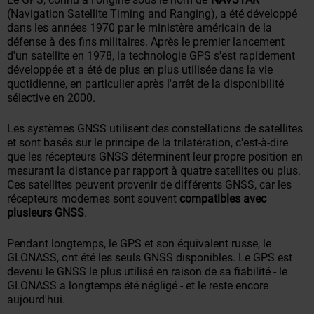
(Navigation Satellite Timing and Ranging), a été développé
dans les années 1970 par le ministère américain de la
défense à des fins militaires. Après le premier lancement
d'un satellite en 1978, la technologie GPS s'est rapidement
développée et a été de plus en plus utilisée dans la vie
quotidienne, en particulier après l'arrêt de la disponibilité
sélective en 2000.
Les systèmes GNSS utilisent des constellations de satellites
et sont basés sur le principe de la trilatération, c'est-à-dire
que les récepteurs GNSS déterminent leur propre position en
mesurant la distance par rapport à quatre satellites ou plus.
Ces satellites peuvent provenir de différents GNSS, car les
récepteurs modernes sont souvent
compatibles avec
plusieurs GNSS
.
Pendant longtemps, le GPS et son équivalent russe, le
GLONASS, ont été les seuls GNSS disponibles. Le GPS est
devenu le GNSS le plus utilisé en raison de sa fiabilité - le
GLONASS a longtemps été négligé - et le reste encore
aujourd'hui.